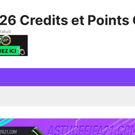
26 Credits et Points 
ratuit