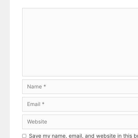
Comment
Name
Email
Website
Save my name, email, and website in this b