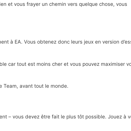
ien et vous frayer un chemin vers quelque chose, vous
ement à EA. Vous obtenez donc leurs jeux en version d’es
sible car tout est moins cher et vous pouvez maximiser v
te Team, avant tout le monde.
nt – vous devez être fait le plus tôt possible. Jouez à 