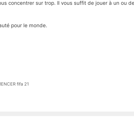
s concentrer sur trop. Il vous suffit de jouer à un ou d
auté pour le monde.
NCER fifa 21