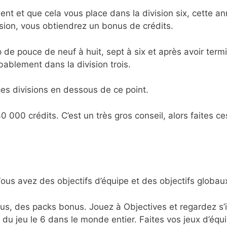
nt et que cela vous place dans la division six, cette a
ision, vous obtiendrez un bonus de crédits.
 de pouce de neuf à huit, sept à six et après avoir term
ablement dans la division trois.
es divisions en dessous de ce point.
 000 crédits. C’est un très gros conseil, alors faites ce
s avez des objectifs d’équipe et des objectifs globau
us, des packs bonus. Jouez à Objectives et regardez s’i
e du jeu le 6 dans le monde entier. Faites vos jeux d’équ