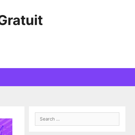
Gratuit
Search
for: